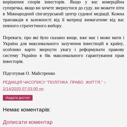
вирішення спорів інвесторів. Якщо у вас комерційна
суперечка, якщо ви хочете звернутися до суду, ви можете піти
в Міжнародний сінгапурський центр судової медіації. Кожна
транзакція в залежності від її матриці вимагатиме від вас
певного стратегічного вибору.
Переваги, про які було сказано вище, вже має і може мати і
Україна для максимального залучення інвестицій в країну,
особливо варто звернути увагу і реформувати правову
систему України в бік максимального гарантування прав
інвесторів.
Підготував О. Майстренко
РЕДАКЦІЯ ЧАСОПИСУ "ПОЛІТИКА. ПРАВО. ЖИТТЯ,"
о
2/14/2020 07:03:00 пп
Надати доступ
Немає коментарів:
Дописати коментар