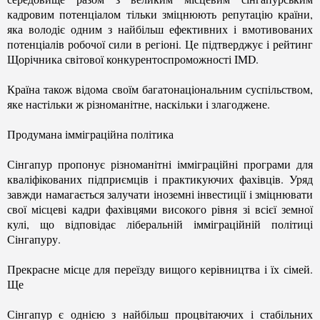
кадровим потенціалом тільки зміцнюють репутацію країни,
яка володіє одним з найбільш ефективних і вмотивованих
потенціалів робочої сили в регіоні. Це підтверджує і рейтинг
Щорічника світової конкурентоспроможності IMD.
Країна також відома своїм багатонаціональним суспільством,
яке настільки ж різноманітне, наскільки і злагоджене.
Продумана імміграційна політика
Сінгапур пропонує різноманітні імміграційні програми для
кваліфікованих підприємців і практикуючих фахівців. Уряд
завжди намагається залучати іноземні інвестиції і зміцнювати
свої місцеві кадри фахівцями високого рівня зі всієї земної
кулі, що відповідає ліберальній імміграційній політиці
Сінгапуру.
Прекрасне місце для переїзду вищого керівництва і їх сімей.
Ще
Сінгапур є однією з найбільш процвітаючих і стабільних