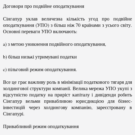
Договори про подвійне оподаткування
Сінгапур уклав величезна кількість угод про подвійне
оподаткування (УПО) з більш ніж 70 країнами з усього світу.
Основні переваги УПО включають:
a) з метою уникнення подвійного оподаткування,
b) більш низькі утримувані податки
c) пільговий режим оподаткування.
Все це грає важливу роль в мінімізації податкового тягаря для
холдингової структури компанії. Велика мережа УПО укупі з
відсутністю податку на приріст капіталу і дивіденди робить
Сінгапур вельми привабливою юрисдикцією для бізнес-
інвестицій через холдингову компанію, зареєстровану в
Сінгапурі.
Привабливий режим оподаткування