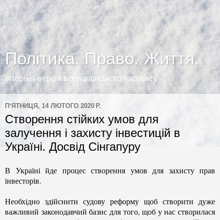
Політика. Право. Життя.
Інтернет-версія всеукраїнського часопису
ПʼЯТНИЦЯ, 14 ЛЮТОГО 2020 Р.
Створення стійких умов для
залучення і захисту інвестицій в
Україні. Досвід Сінгапуру
В Україні йде процес створення умов для захисту прав
інвесторів.
Необхідно здійснити судову реформу щоб створити дуже
важливий законодавчий базис для того, щоб у нас створилася