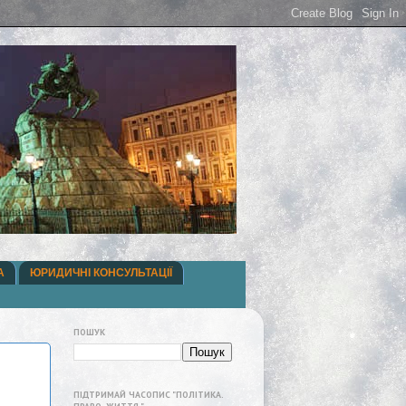
А
ЮРИДИЧНІ КОНСУЛЬТАЦІЇ
ПОШУК
ПІДТРИМАЙ ЧАСОПИС "ПОЛІТИКА.