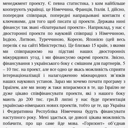
менеджмент проекту.
Є певна статистика, з ким найбільше
кооперують українці, це Німеччина, Франція, Італія. І, дійсно,
попередня співпраця, попередні напрацьовані контакти є
ключовими, для того щоб писати ці проекти. Держава нині
фінансує так звані «білатеральні проекти». Наприклад, у нас є
двосторонні проекти по науковій співпраці з Німеччиною,
Індією, Литвою, Туреччиною, Кореєю, Японією (цей весь
перелік є на сайті Міністерства). Це близько 15 країн, з якими
ми співпрацюємо на підставі наших двосторонніх
міжурядових угод, і ми фінансуємо окремі проекти. Звісно,
фінансування з українського боку є смішним для партнерів, 5
– 10 тис. на проект, але все одно це якась можливість сприяти
інтернаціоналізації і налагодженню міжнародних зв’язків
наших наукових установ. Зараз ми хочемо почати програму з
Ізраїлем, але ми знову ж таки впираємося в те, що Ізраїлю не
дуже цікаво співфінансувати проекти, які з нашого боку
мають до 200 тис. грн.В липні у нас буде презентація
українсько-німецьких нових проектів, тобто це те, що Україна
і Федеративна Республіка Німеччина будуть фінансувати
наступного року. Мені здається, це доволі цікава можливість
побачити, про що саме йде мова. «Горизонт» об’єднав