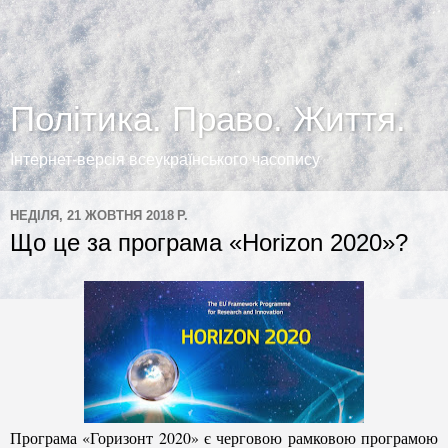
Політика. Право. Життя.
Інтернет-версія всеукраїнського часопису
НЕДІЛЯ, 21 ЖОВТНЯ 2018 Р.
Що це за програма «Horizon 2020»?
Програма «Горизонт 2020» є черговою рамковою програмою