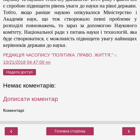
є спробою підвищити рівень уваги до науки на рівні держави.
Тобто, якщо раніше наукою опікувалося Міністерство і
Академія наук, що теж створювало певні проблеми у
розподілі повноважень, то зараз за допомогою Наукового
комітету, Національної ради з питань науки і технологій, яка
буде створюватися, є можливість підвищити увагу найвищих
керівників держави до науки.
РЕДАКЦІЯ ЧАСОПИСУ "ПОЛІТИКА. ПРАВО. ЖИТТЯ,"
о
10/21/2018 04:47:00 пп
Надати доступ
Немає коментарів:
Дописати коментар
Коментарі
‹
›
Головна сторінка