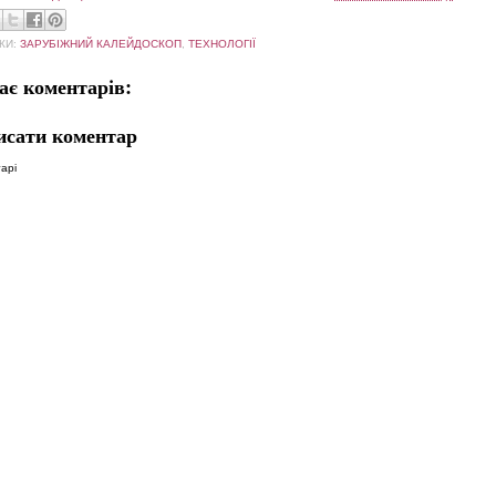
КИ:
ЗАРУБІЖНИЙ КАЛЕЙДОСКОП
,
ТЕХНОЛОГІЇ
ає коментарів:
исати коментар
арі