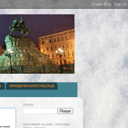
А
ЮРИДИЧНІ КОНСУЛЬТАЦІЇ
ПОШУК
ПІДТРИМАЙ ЧАСОПИС "ПОЛІТИКА.
печення