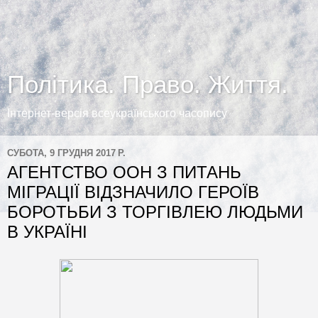
Політика. Право. Життя.
Інтернет-версія всеукраїнського часопису
СУБОТА, 9 ГРУДНЯ 2017 Р.
АГЕНТСТВО ООН З ПИТАНЬ
МІГРАЦІЇ ВІДЗНАЧИЛО ГЕРОЇВ
БОРОТЬБИ З ТОРГІВЛЕЮ ЛЮДЬМИ
В УКРАЇНІ