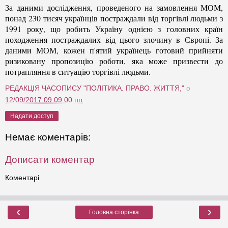
За даними дослідження, проведеного на замовлення МОМ,
понад 230 тисяч українців постраждали від торгівлі людьми з
1991 року, що робить Україну однією з головних країн
походження постраждалих від цього злочину в Європі. За
даними МОМ, кожен п'ятий українець готовий прийняти
ризиковану пропозицію роботи, яка може призвести до
потрапляння в ситуацію торгівлі людьми.
РЕДАКЦІЯ ЧАСОПИСУ "ПОЛІТИКА. ПРАВО. ЖИТТЯ,"
о
12/09/2017 09:09:00 пп
Надати доступ
Немає коментарів:
Дописати коментар
Коментарі
‹
›
Головна сторінка