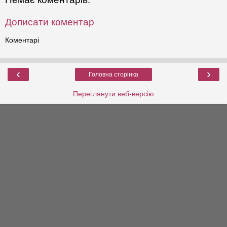
Дописати коментар
Коментарі
‹
›
Головна сторінка
Переглянути веб-версію