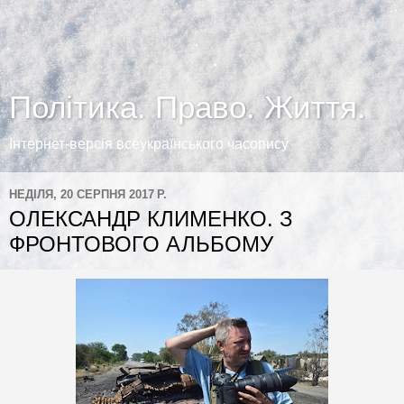
Політика. Право. Життя.
Інтернет-версія всеукраїнського часопису
НЕДІЛЯ, 20 СЕРПНЯ 2017 Р.
ОЛЕКСАНДР КЛИМЕНКО. З
ФРОНТОВОГО АЛЬБОМУ