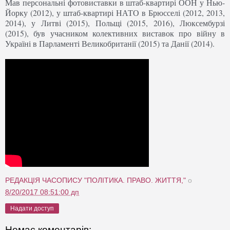
Мав персональні фотовиставки в штаб-квартирі ООН у Нью-
Йорку (2012), у штаб-квартирі НАТО в Брюсселі (2012, 2013,
2014), у Литві (2015), Польщі (2015, 2016), Люксембурзі
(2015), був учасником колективних виставок про війну в
Україні в Парламенті Великобританії (2015) та Данії (2014).
РЕДАКЦІЯ ЧАСОПИСУ "ПОЛІТИКА. ПРАВО. ЖИТТЯ,"
о
8/20/2017 08:51:00 дп
Надати доступ
Немає коментарів: