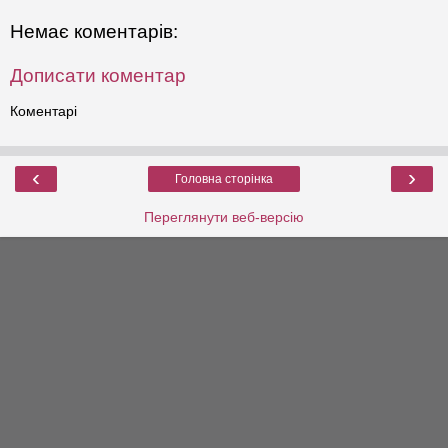
Немає коментарів:
Дописати коментар
Коментарі
‹
›
Головна сторінка
Переглянути веб-версію