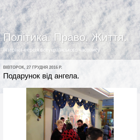
Політика. Право. Життя.
Інтернет-версія всеукраїнського часопису
ВІВТОРОК, 27 ГРУДНЯ 2016 Р.
Подарунок від ангела.