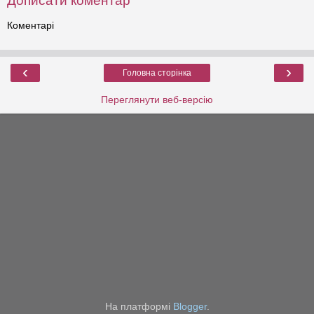
Дописати коментар
Коментарі
‹
›
Головна сторінка
Переглянути веб-версію
На платформі
Blogger
.