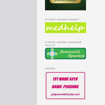
ІНТЕРНЕТ-МАГАЗИН "MEDHELP"
ІНТЕРНЕТ-МАГАЗИН "ДОМАШНІЙ
ПРОСТІР"
РЕКЛАМА