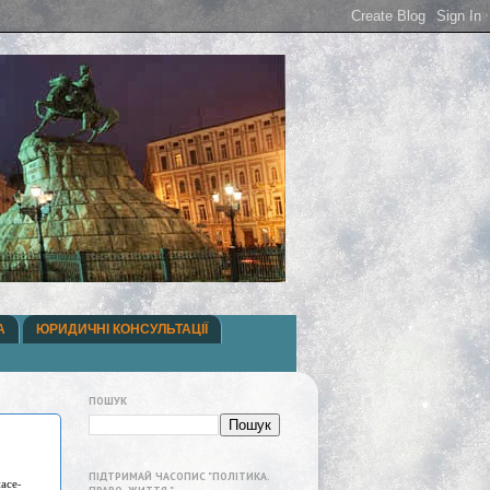
А
ЮРИДИЧНІ КОНСУЛЬТАЦІЇ
ПОШУК
ПІДТРИМАЙ ЧАСОПИС "ПОЛІТИКА.
асе-