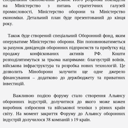
на Міністерство з питань стратегічних галузей
промисловості, Міністерство оборони та Міністерство
економіки. Детальний план буде презентований до кінця
року.
Також буде створений спеціальний Оборонний фонд, яким
оперуватиме Міністерство оборони. Він поповнюватиметься
за рахунок дивідендів оборонних підприємств та прибутку від
продажу конфіскованих активів РФ. Кошти
розподілятимуться за трьома напрямами: благоустрій воїнів,
військова інфраструктура та розробка нових технологій. Це
дозволить Міноборони залучити ще одне джерело
фінансування – додатково до держбюджету та приватних
інвестицій.
Важливою подією форуму стало створення Альянсу
оборонних індустрій, долучитися до якого може кожен
виробник озброєння та військової техніки з різних країн
світу. На момент закриття Форуму до Альянсу оборонних
індустрій долучилося 38 компаній з 19 країн.