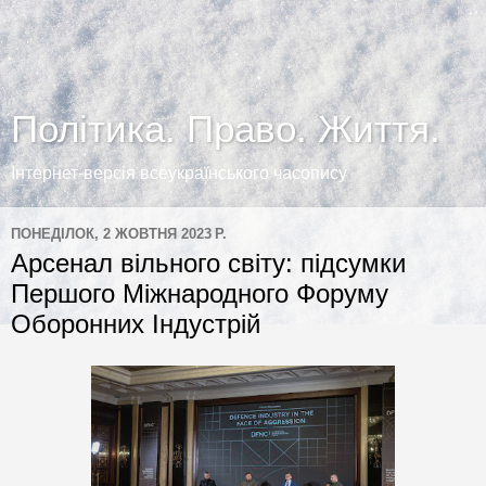
Політика. Право. Життя.
Інтернет-версія всеукраїнського часопису
ПОНЕДІЛОК, 2 ЖОВТНЯ 2023 Р.
Арсенал вільного світу: підсумки
Першого Міжнародного Форуму
Оборонних Індустрій