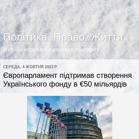
Політика. Право. Життя.
Інтернет-версія всеукраїнського часопису
СЕРЕДА, 4 ЖОВТНЯ 2023 Р.
Європарламент підтримав створення
Українського фонду в €50 мільярдів