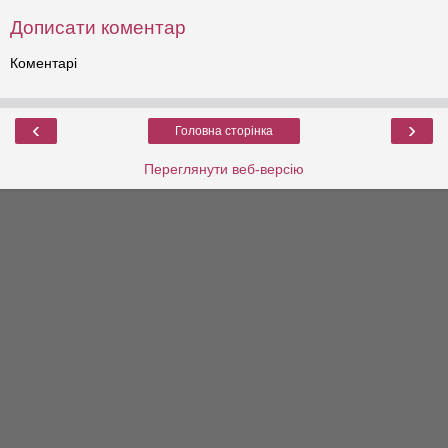
Дописати коментар
Коментарі
‹
›
Головна сторінка
Переглянути веб-версію