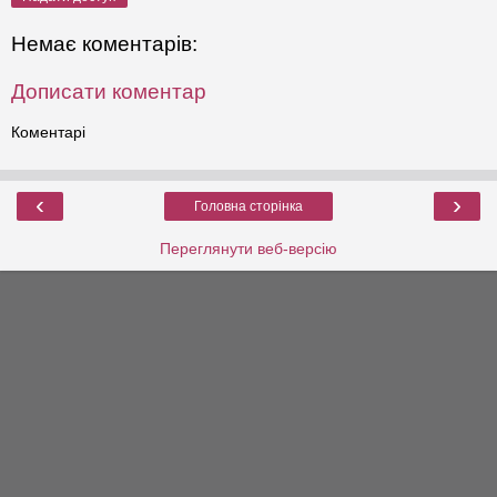
Немає коментарів:
Дописати коментар
Коментарі
‹
›
Головна сторінка
Переглянути веб-версію