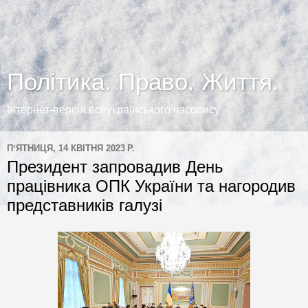
Політика. Право. Життя.
Інтернет-версія всеукраїнського часопису
ПʼЯТНИЦЯ, 14 КВІТНЯ 2023 Р.
Президент запровадив День
працівника ОПК України та нагородив
представників галузі