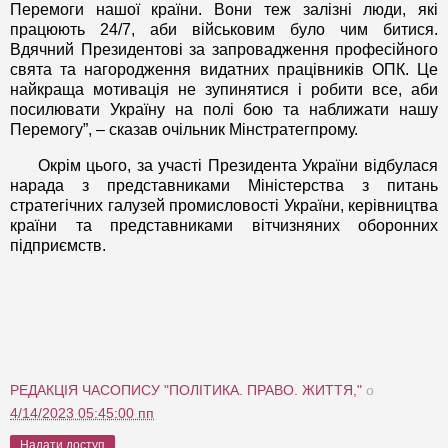
Перемоги нашої країни. Вони теж залізні люди, які
працюють 24/7, аби військовим було чим битися.
Вдячний Президентові за запровадження професійного
свята та нагородження видатних працівників ОПК. Це
найкраща мотивація не зупинятися і робити все, аби
посилювати Україну на полі бою та наближати нашу
Перемогу”, – сказав очільник Мінстратегпрому.
Окрім цього, за участі Президента України відбулася
нарада з представниками Міністерства з питань
стратегічних галузей промисловості України, керівництва
країни та представниками вітчизняних оборонних
підприємств.
РЕДАКЦІЯ ЧАСОПИСУ "ПОЛІТИКА. ПРАВО. ЖИТТЯ,"
о
4/14/2023 05:45:00 пп
Надати доступ