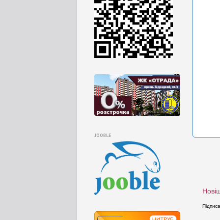
JOOBLE
Новіш
Підпис