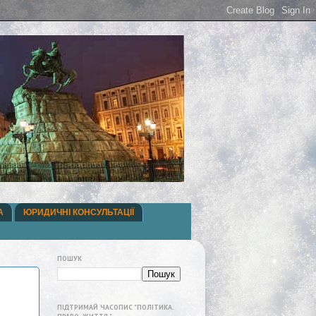
А
ЮРИДИЧНІ КОНСУЛЬТАЦІЇ
ПОШУК
ПІДТРИМАЙ ЧАСОПИС "ПОЛІТИКА.