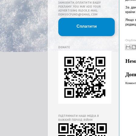
ЗАМОВИТИ,ОПЛАТИТИ ВАШУ
РЕКЛАМУ. YOU MAY ADD YOUR
За дан
ADVERTISING BLOCK,E-MAIL:
країни
DEMSOCFUND@GMAIL.COM
Якщо в
редакц
Сплатити
Опублі
DONATE
Нем
Доп
Комент
ПІДТРИМАТИ НАШІ МЕДІА В
ВАЖКИЙ ПЕРІОД ВІЙНИ