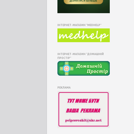
ІНТЕРНЕТ-МАГАЗИН "MEDHELP"
ІНТЕРНЕТ-МАГАЗИН "ДОМАШНІЙ
ПРОСТІР"
РЕКЛАМА