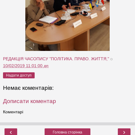
РЕДАКЦІЯ ЧАСОПИСУ "ПОЛІТИКА. ПРАВО. ЖИТТЯ,"
о
10/02/2019 11:01:00 дп
Надати доступ
Немає коментарів:
Дописати коментар
Коментарі
‹
›
Головна сторінка