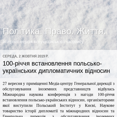
Політика. Право. Життя.
Інтернет-версія всеукраїнського часопису
СЕРЕДА, 2 ЖОВТНЯ 2019 Р.
100-річчя встановлення польсько-
українських дипломатичних відносин
27 вересня у приміщенні Медіа-центру Генеральної дирекції з
обслуговування іноземних представництв відбулась
Міжнародна наукова конференція з нагоди 100-річчя
встановлення польсько-українських відносин, організаторами
якої виступили Польський Інститут у Києві, Наукове
товариство історії дипломатії та міжнародних відносин та
Генеральна дирекція з обслуговування іноземних