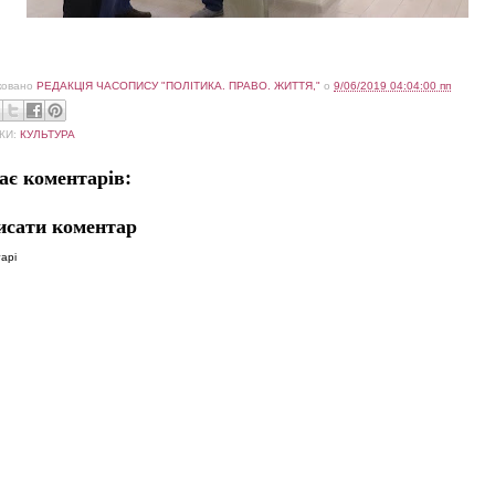
ковано
РЕДАКЦІЯ ЧАСОПИСУ "ПОЛІТИКА. ПРАВО. ЖИТТЯ,"
о
9/06/2019 04:04:00 пп
КИ:
КУЛЬТУРА
ає коментарів:
исати коментар
арі