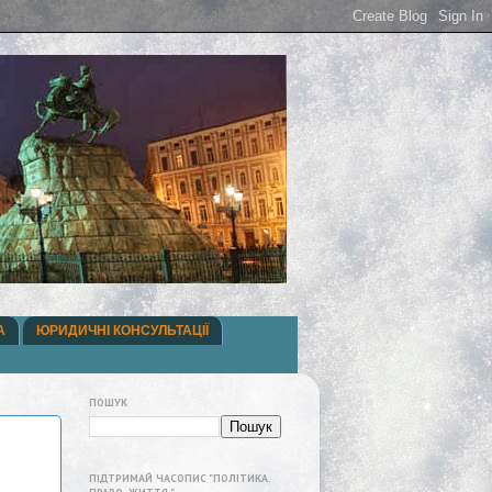
А
ЮРИДИЧНІ КОНСУЛЬТАЦІЇ
ПОШУК
ПІДТРИМАЙ ЧАСОПИС "ПОЛІТИКА.