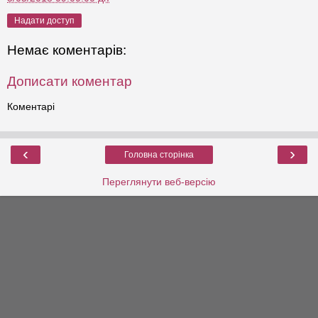
Надати доступ
Немає коментарів:
Дописати коментар
Коментарі
‹
›
Головна сторінка
Переглянути веб-версію