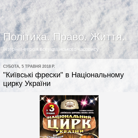
Політика. Право. Життя.
Інтернет-версія всеукраїнського часопису
СУБОТА, 5 ТРАВНЯ 2018 Р.
"Київські фрески" в Національному
цирку України