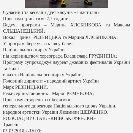
Сучасний та веселий дует клоунів «Пластилін»
Програма триватиме 2,5 години.
Ведучі програми – Марина ХЛЄБНІКОВА та Максим
ОЛЬШАНЕЦЬКИЙ;
Вокал - Ірина РЕЗНИЦЬКА та Марина ХЛЄБНІКОВА;
У програмі бере участь шоу-балет
Національного цирку України
під керівництвом хореографа Владислава ГРУДИНІНА;
Програму супроводжує лауреат джазових фестивалів України
та Італії –
оркестр Національного цирку України,
Головний диригент - народний артист України
Марк РЕЗНИЦЬКИЙ;
Режисер-постановник - Марія РЕМНЬОВА;
Програму створено за підтримки
генерального директора Національного цирку України,
народної артистки України Людмили ШЕВЧЕНКО.
РОЗКЛАД ВИСТАВ: «КИЇВСЬКІ ФРЕСКИ»
Травень
05.05.2018р.-16.00;