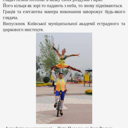
Його кільця як зорі то падають з неба, то знову піднімаються.
Грація та елегантна манера виконання заворожує будь-якого
глядача.
Випускник Київської муніципальної академії естрадного та
циркового мистецтв.