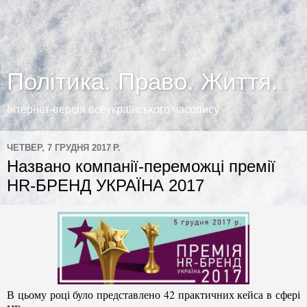
Політика. Право. Життя.
Інтернет-версія всеукраїнського часопису
ЧЕТВЕР, 7 ГРУДНЯ 2017 Р.
Названо компанії-переможці премії
HR-БРЕНД УКРАЇНА 2017
В цьому році було представлено 42 практичних кейса в сфері