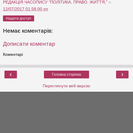
РЕДАКЦІЯ ЧАСОПИСУ "ПОЛІТИКА. ПРАВО. ЖИТТЯ,"
о
12/07/2017 01:58:00 пп
Надати доступ
Немає коментарів:
Дописати коментар
Коментарі
‹
›
Головна сторінка
Переглянути веб-версію