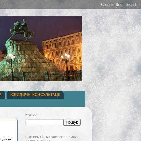
А
ЮРИДИЧНІ КОНСУЛЬТАЦІЇ
ПОШУК
ПІДТРИМАЙ ЧАСОПИС "ПОЛІТИКА.
аційний