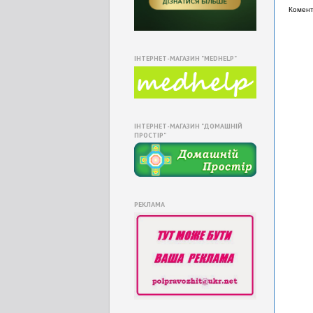
Комент
ІНТЕРНЕТ-МАГАЗИН "MEDHELP"
ІНТЕРНЕТ-МАГАЗИН "ДОМАШНІЙ
ПРОСТІР"
РЕКЛАМА