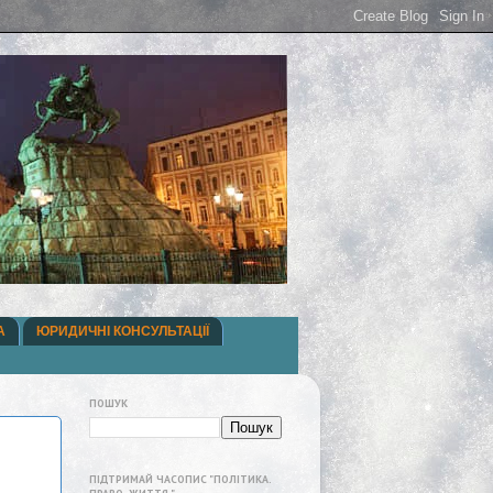
А
ЮРИДИЧНІ КОНСУЛЬТАЦІЇ
ПОШУК
ПІДТРИМАЙ ЧАСОПИС "ПОЛІТИКА.