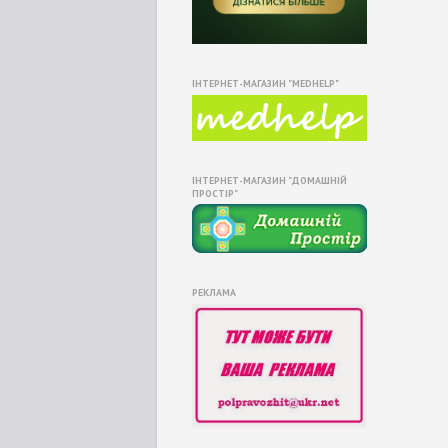
ІНТЕРНЕТ-МАГАЗИН "MEDHELP"
ІНТЕРНЕТ-МАГАЗИН "ДОМАШНІЙ
ПРОСТІР"
РЕКЛАМА