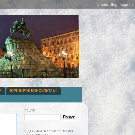
А
ЮРИДИЧНІ КОНСУЛЬТАЦІЇ
ПОШУК
ПІДТРИМАЙ ЧАСОПИС "ПОЛІТИКА.