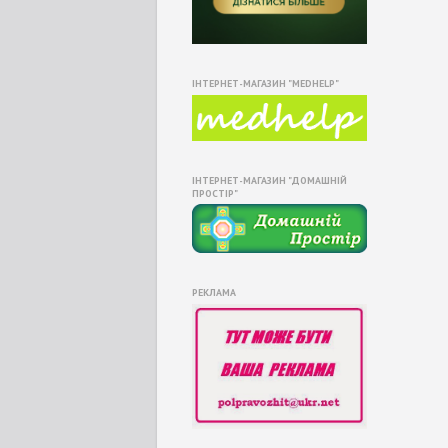
ІНТЕРНЕТ-МАГАЗИН "MEDHELP"
ІНТЕРНЕТ-МАГАЗИН "ДОМАШНІЙ
ПРОСТІР"
РЕКЛАМА