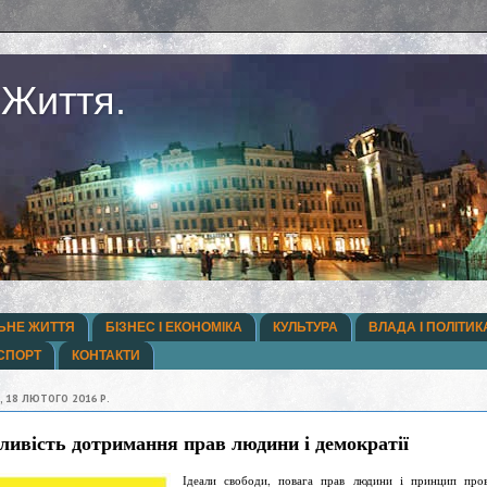
 Життя.
ЬНЕ ЖИТТЯ
БІЗНЕС І ЕКОНОМІКА
КУЛЬТУРА
ВЛАДА І ПОЛІТИК
СПОРТ
КОНТАКТИ
, 18 ЛЮТОГО 2016 Р.
ливість дотримання прав людини і демократії
Ідеали свободи, повага прав людини і принцип про