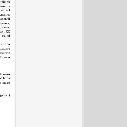
дини та
ежність
ворів і
кладних
готовий
язання,
; також
нах. ЄС
 які ці
СЄ. Він
ціацією
ізацією
 Тихого
обливим
ісія та
ти щодо
юдини і