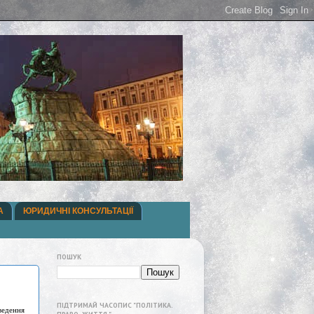
А
ЮРИДИЧНІ КОНСУЛЬТАЦІЇ
ПОШУК
ПІДТРИМАЙ ЧАСОПИС "ПОЛІТИКА.
ведення