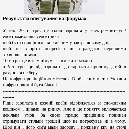
Результати опитування на форумах
У нас 20 т. грн. це гідна зарплата у електромонтера \
електромеханіка \ електрика
щоб бути спокійним і впевненим у завтрашньому дні,
щоб не хворіти депресією не страждати нервовими
захворюваннями,
10 т. грн. це вже мінімум з яким жити можна
а 6 т. грн. це від зарплати до зарплати причому дітей в
рахунок я не беру.
Це цифри провінційних містечок. В обласних містах України
цифри повинні бути більші.
-------------------------------------------------------------------------------------
--------
Гідна зарплата в кожній країні відрізняється за споживчим
кошиком і цінами на ринку. Але в це поняття включається
декілька умов. За свою працю працівник повинен
отримувати стільки грошей щоб не потребував ні в чому.
Щоб він і його сім'я мали здорову і поживну їжу на столі