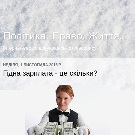
Політика. Право. Життя.
Інтернет-версія всеукраїнського часопису
НЕДІЛЯ, 1 ЛИСТОПАДА 2015 Р.
Гідна зарплата - це скільки?