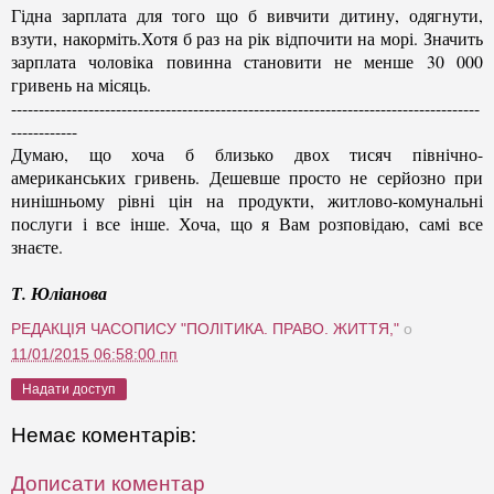
Гідна зарплата для того що б вивчити дитину, одягнути,
взути, накорміть.Хотя б раз на рік відпочити на морі. Значить
зарплата чоловіка повинна становити не менше 30 000
гривень на місяць.
-------------------------------------------------------------------------------------
------------
Думаю, що хоча б близько двох тисяч північно-
американських гривень. Дешевше просто не серйозно при
нинішньому рівні цін на продукти, житлово-комунальні
послуги і все інше. Хоча, що я Вам розповідаю, самі все
знаєте.
Т. Юліанова
РЕДАКЦІЯ ЧАСОПИСУ "ПОЛІТИКА. ПРАВО. ЖИТТЯ,"
о
11/01/2015 06:58:00 пп
Надати доступ
Немає коментарів:
Дописати коментар