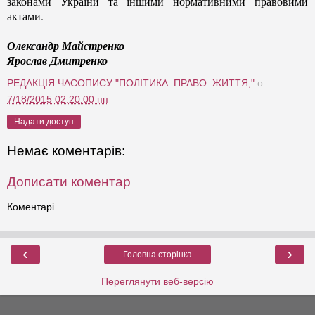
законами України та іншими нормативними правовими
актами.
Олександр Майстренко
Ярослав Дмитренко
РЕДАКЦІЯ ЧАСОПИСУ "ПОЛІТИКА. ПРАВО. ЖИТТЯ,"
о
7/18/2015 02:20:00 пп
Надати доступ
Немає коментарів:
Дописати коментар
Коментарі
‹
›
Головна сторінка
Переглянути веб-версію