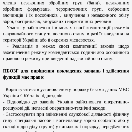
членів незаконних збройних груп (банд), незаконних
збройних формувань, терористичних груп, озброєних
злочинців і їх пособників , вилучення з незаконного обігу
зброї, боєприпасів, вибухових і наркотичних речовин.
- Участь у забезпеченні в межах своєї компетенції режимів
надзвичайного стану та воєнного стану, в разі їх введення на
території України або її окремих місцевостях.
- Реалізація в межах своєї компетенції заходів щодо
забезпечення режиму комендантської години або особливого
правового режиму при введенні надзвичайного стану.
ПБОЗГ для вирішення покладених завдань і здійснення
функцій має право:
- Користуватися в установленому порядку базами даних МВС
України СБУ та їх підрозділів.
- Відповідно до законів України здійснювати оперативно-
розшукові дії, негласні оперативно-технічні заходи.
- Застосовувати при здійсненні службової діяльності фізичну
силу, спеціальні засоби і вогнепальну зброю особисто або у
складі підрозділу (групи) у випадках і порядку, передбачених