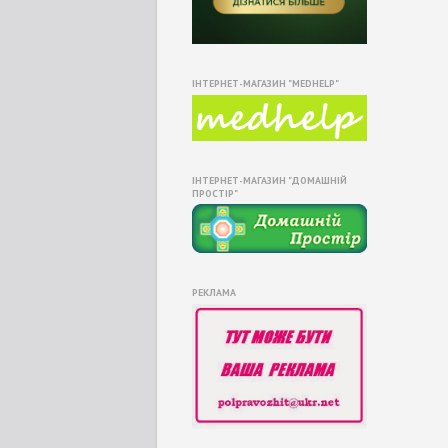
ІНТЕРНЕТ-МАГАЗИН "MEDHELP"
ІНТЕРНЕТ-МАГАЗИН "ДОМАШНІЙ
ПРОСТІР"
РЕКЛАМА