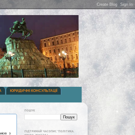
А
ЮРИДИЧНІ КОНСУЛЬТАЦІЇ
ПОШУК
ПІДТРИМАЙ ЧАСОПИС "ПОЛІТИКА.
нією з