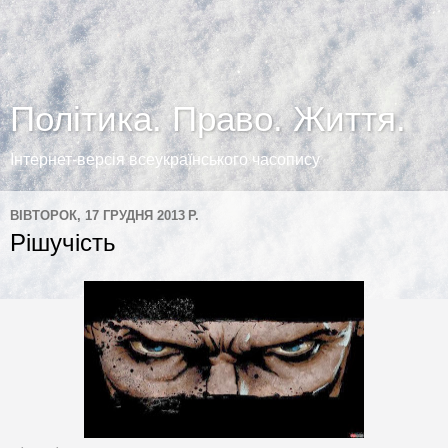
Політика. Право. Життя.
Інтернет-версія всеукраїнського часопису
ВІВТОРОК, 17 ГРУДНЯ 2013 Р.
Рішучість