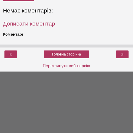
Немає коментарів:
Дописати коментар
Коментарі
‹
›
Головна сторінка
Переглянути веб-версію