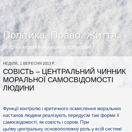
Політика. Право. Життя.
Інтернет-версія всеукраїнського часопису
НЕДІЛЯ, 1 ВЕРЕСНЯ 2013 Р.
СОВІСТЬ – ЦЕНТРАЛЬНИЙ ЧИННИК
МОРАЛЬНОЇ САМОСВІДОМОСТІ
ЛЮДИНИ
Функції контролю і критичного осмислення моральних
настанов людини реалізують передусім такі форми її
самосвідомості, як совість і сором. При
цьому
центральну, основоположну роль у всій системі