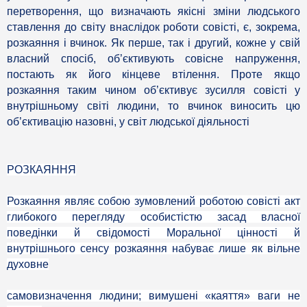
перетворення, що визначають якісні зміни людського
ставлення до світу внаслідок роботи совісті, є, зокрема,
розкаяння і вчинок. Як перше, так і другий, кожне у свій
власний спосіб, об’єктивують совісне напруження,
постають як його кінцеве втілення. Проте якщо
розкаяння таким чином об’єктивує зусилля совісті у
внутрішньому світі людини, то вчинок виносить цю
об’єктивацію назовні, у світ людської діяльності
РОЗКАЯННЯ
Розкаяння являє собою зумовлений роботою совісті акт
глибокого перегляду особистістю засад власної
поведінки й свідомості Моральної цінності й
внутрішнього сенсу розкаяння набуває лише як вільне
духовне
самовизначення людини; вимушені «каяття» ваги не