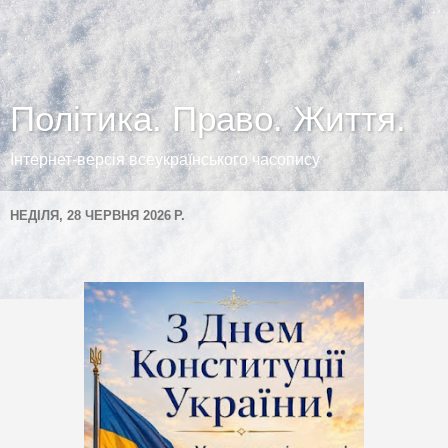
Політика. Право. Життя.
Інтернет-версія всеукраїнського часопису
НЕДІЛЯ, 28 ЧЕРВНЯ 2026 Р.