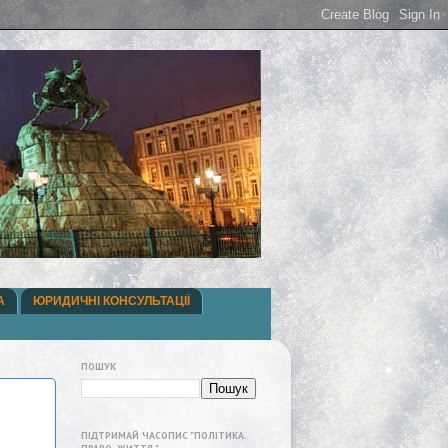
А
ЮРИДИЧНІ КОНСУЛЬТАЦІЇ
ПОШУК
ПІДТРИМАЙ ЧАСОПИС "ПОЛІТИКА.