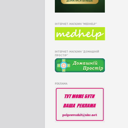
ІНТЕРНЕТ-МАГАЗИН "MEDHELP"
ІНТЕРНЕТ-МАГАЗИН "ДОМАШНІЙ
ПРОСТІР"
РЕКЛАМА