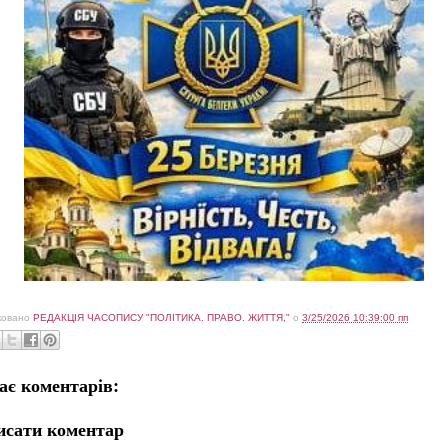
ковано
РЕДАКЦІЯ ЧАСОПИСУ "ПОЛІТИКА. ПРАВО. ЖИТТЯ,"
о
3/25/2026 10:39:00 пп
ає коментарів:
исати коментар