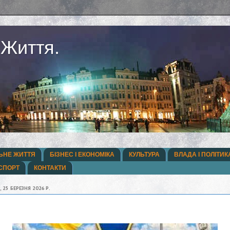
 Життя.
ЬНЕ ЖИТТЯ
БІЗНЕС І ЕКОНОМІКА
КУЛЬТУРА
ВЛАДА І ПОЛІТИК
СПОРТ
КОНТАКТИ
, 25 БЕРЕЗНЯ 2026 Р.