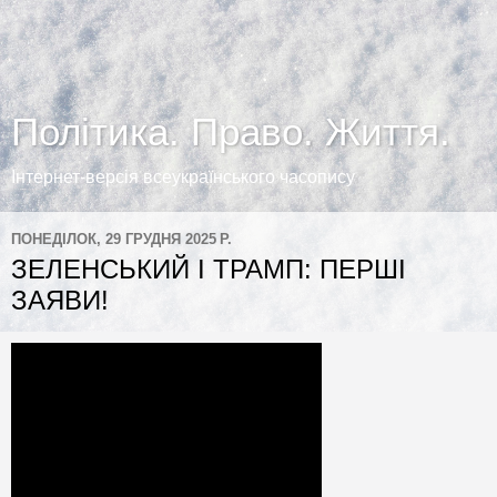
Політика. Право. Життя.
Інтернет-версія всеукраїнського часопису
ПОНЕДІЛОК, 29 ГРУДНЯ 2025 Р.
ЗЕЛЕНСЬКИЙ І ТРАМП: ПЕРШІ
ЗАЯВИ!