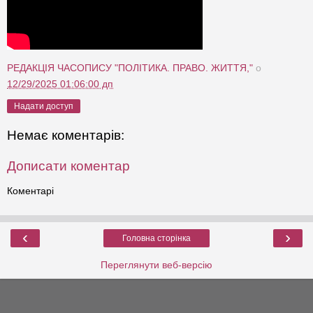
РЕДАКЦІЯ ЧАСОПИСУ "ПОЛІТИКА. ПРАВО. ЖИТТЯ,"
о
12/29/2025 01:06:00 дп
Надати доступ
Немає коментарів:
Дописати коментар
Коментарі
‹
›
Головна сторінка
Переглянути веб-версію