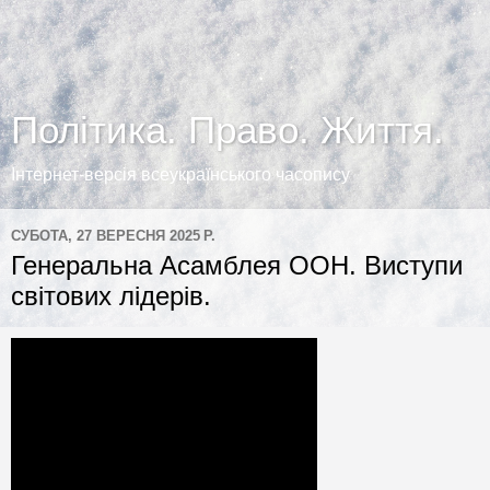
Політика. Право. Життя.
Інтернет-версія всеукраїнського часопису
СУБОТА, 27 ВЕРЕСНЯ 2025 Р.
Генеральна Асамблея ООН. Виступи
світових лідерів.