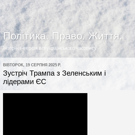
Політика. Право. Життя.
Інтернет-версія всеукраїнського часопису
ВІВТОРОК, 19 СЕРПНЯ 2025 Р.
Зустріч Трампа з Зеленським і
лідерами ЄС