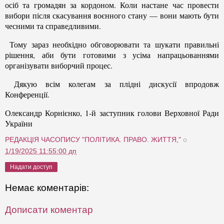
осіб та громадян за кордоном. Коли настане час провести
вибори після скасування воєнного стану — вони мають бути
чесними та справедливими.
Тому зараз необхідно обговорювати та шукати правильні
рішення, аби бути готовими з усіма напрацьованнями
організувати виборчий процес.
Дякую всім колегам за плідні дискусії впродовж
Конференції.
Олександр Корнієнко, 1-й заступник голови Верховної Ради
України
РЕДАКЦІЯ ЧАСОПИСУ "ПОЛІТИКА. ПРАВО. ЖИТТЯ,"
о
1/19/2025 11:55:00 дп
Надати доступ
Немає коментарів:
Дописати коментар