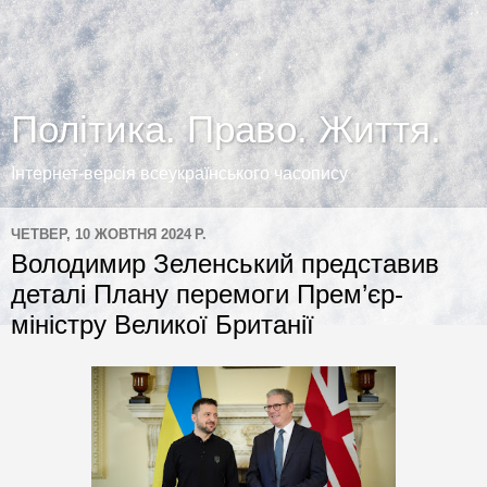
Політика. Право. Життя.
Інтернет-версія всеукраїнського часопису
ЧЕТВЕР, 10 ЖОВТНЯ 2024 Р.
Володимир Зеленський представив
деталі Плану перемоги Прем’єр-
міністру Великої Британії