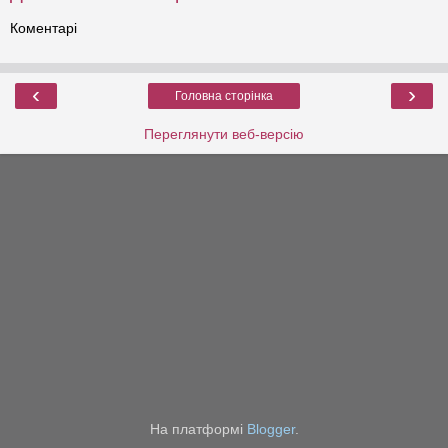
Коментарі
‹
›
Головна сторінка
Переглянути веб-версію
На платформі
Blogger
.