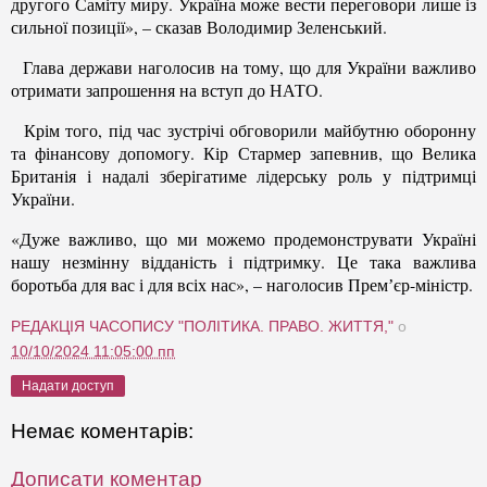
другого Саміту миру. Україна може вести переговори лише із
сильної позиції», – сказав Володимир Зеленський.
Глава держави наголосив на тому, що для України важливо
отримати запрошення на вступ до НАТО.
Крім того, під час зустрічі обговорили майбутню оборонну
та фінансову допомогу. Кір Стармер запевнив, що Велика
Британія і надалі зберігатиме лідерську роль у підтримці
України.
«Дуже важливо, що ми можемо продемонструвати Україні
нашу незмінну відданість і підтримку. Це така важлива
боротьба для вас і для всіх нас», – наголосив Премʼєр-міністр.
РЕДАКЦІЯ ЧАСОПИСУ "ПОЛІТИКА. ПРАВО. ЖИТТЯ,"
о
10/10/2024 11:05:00 пп
Надати доступ
Немає коментарів:
Дописати коментар