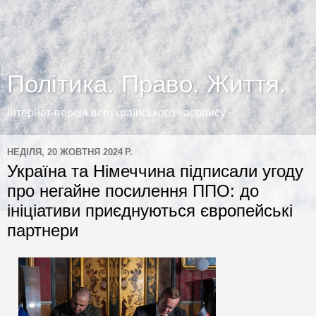
Політика. Право. Життя.
Інтернет-версія всеукраїнського часопису
НЕДІЛЯ, 20 ЖОВТНЯ 2024 Р.
Україна та Німеччина підписали угоду
про негайне посилення ППО: до
ініціативи приєднуються європейські
партнери