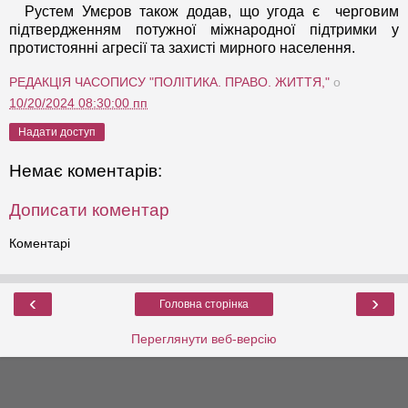
Рустем Умєров також додав, що угода є черговим
підтвердженням потужної міжнародної підтримки у
протистоянні агресії та захисті мирного населення.
РЕДАКЦІЯ ЧАСОПИСУ "ПОЛІТИКА. ПРАВО. ЖИТТЯ,"
о
10/20/2024 08:30:00 пп
Надати доступ
Немає коментарів:
Дописати коментар
Коментарі
‹
›
Головна сторінка
Переглянути веб-версію