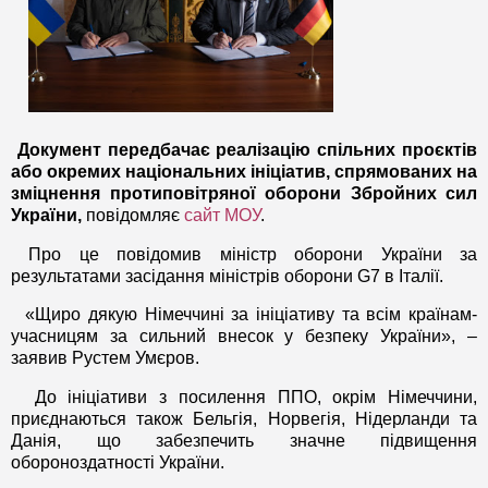
Документ передбачає реалізацію спільних проєктів
або окремих національних ініціатив, спрямованих на
зміцнення протиповітряної оборони Збройних сил
України,
повідомляє
сайт МОУ
.
Про це повідомив міністр оборони України за
результатами засідання міністрів оборони G7 в Італії.
«Щиро дякую Німеччині за ініціативу та всім країнам-
учасницям за сильний внесок у безпеку України», –
заявив Рустем Умєров.
До ініціативи з посилення ППО, окрім Німеччини,
приєднаються також Бельгія, Норвегія, Нідерланди та
Данія, що забезпечить значне підвищення
обороноздатності України.