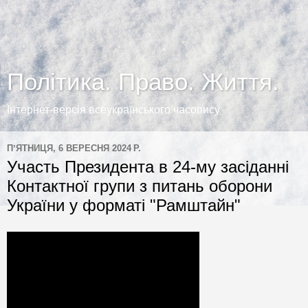
Політика. Право. Життя.
Інтернет-версія всеукраїнського часопису
ПʼЯТНИЦЯ, 6 ВЕРЕСНЯ 2024 Р.
Участь Президента в 24-му засіданні
Контактної групи з питань оборони
України у форматі "Рамштайн"