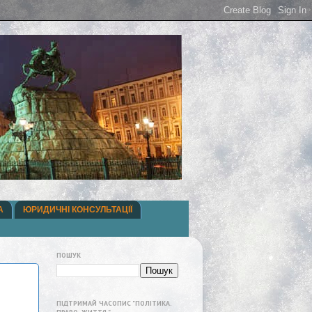
А
ЮРИДИЧНІ КОНСУЛЬТАЦІЇ
ПОШУК
ПІДТРИМАЙ ЧАСОПИС "ПОЛІТИКА.