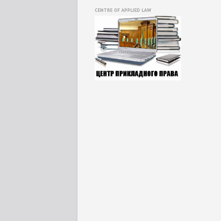
CENTRE OF APPLIED LAW