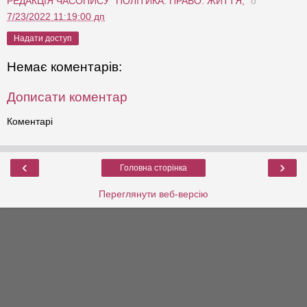
РЕДАКЦІЯ ЧАСОПИСУ "ПОЛІТИКА. ПРАВО. ЖИТТЯ,"
о
7/23/2022 11:19:00 дп
Надати доступ
Немає коментарів:
Дописати коментар
Коментарі
‹
›
Головна сторінка
Переглянути веб-версію