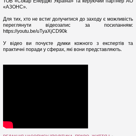
ТОВ «Сокар Енерджі Україна» та керуючий партнер АО
«АЗОНС».
Для тих, хто не встиг долучитися до заходу є можливість
переглянути відеозапис за посиланням:
https://youtu.be/uTyaXjCD90k
У відео ви почуєте думки кожного з експертів та
практичні поради у сферах, які вони представляють.