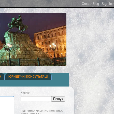
А
ЮРИДИЧНІ КОНСУЛЬТАЦІЇ
ПОШУК
ПІДТРИМАЙ ЧАСОПИС "ПОЛІТИКА.