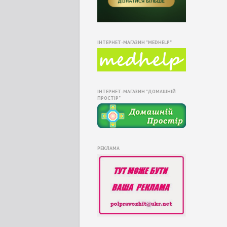
ІНТЕРНЕТ-МАГАЗИН "MEDHELP"
ІНТЕРНЕТ-МАГАЗИН "ДОМАШНІЙ
ПРОСТІР"
РЕКЛАМА