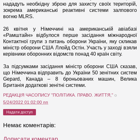
нададуть необхідну зброю для захисту своїх територій,
зокрема американські реактивні системи залпового
вогню MLRS.
26 квітня у Німеччині на американській авіабазі
«Рамштайн» відбулося перше засідання міжнародної
Контактної групи з питань оборони України, яку скликав
міністр оборони США Ллойд Остін. Участь у заході взяли
керівники оборонних відомств понад 40 країн світу.
За підсумками засідання міністр оборони США сказав,
що Німеччина відправить до України 50 зенітних систем
Gepard, Канада – 8 броньованих машин, Велика
Британія додаткові зенітні системи.
РЕДАКЦІЯ ЧАСОПИСУ "ПОЛІТИКА. ПРАВО. ЖИТТЯ,"
о
5/24/2022 01:02:00 пп
Надати доступ
Немає коментарів:
Дописати коментар