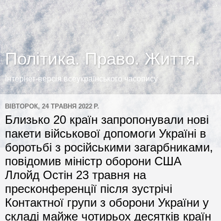
Політика. Право. Життя.
Інтернет-версія всеукраїнського часопису
ВІВТОРОК, 24 ТРАВНЯ 2022 Р.
Близько 20 країн запропонували нові
пакети військової допомоги Україні в
боротьбі з російськими загарбниками,
повідомив міністр оборони США
Ллойд Остін 23 травня на
пресконференції після зустрічі
Контактної групи з оборони України у
складі майже чотирьох десятків країн