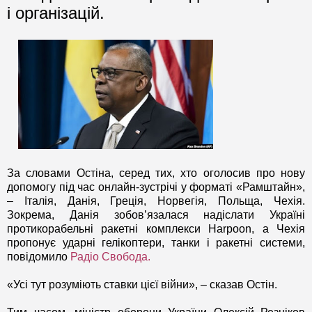
і організацій.
За словами Остіна, серед тих, хто оголосив про нову
допомогу під час онлайн-зустрічі у форматі «Рамштайн»,
– Італія, Данія, Греція, Норвегія, Польща, Чехія.
Зокрема, Данія зобов’язалася надіслати Україні
протикорабельні ракетні комплекси Harpoon, а Чехія
пропонує ударні гелікоптери, танки і ракетні системи,
повідомило
Радіо Свобода.
«Усі тут розуміють ставки цієї війни», – сказав Остін.