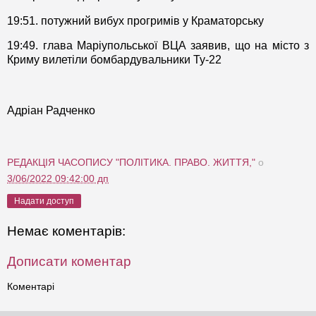
19:51. потужний вибух прогримів у Краматорську
19:49. глава Маріупольської ВЦА заявив, що на місто з
Криму вилетіли бомбардувальники Ту-22
Адріан Радченко
РЕДАКЦІЯ ЧАСОПИСУ "ПОЛІТИКА. ПРАВО. ЖИТТЯ,"
о
3/06/2022 09:42:00 дп
Надати доступ
Немає коментарів:
Дописати коментар
Коментарі