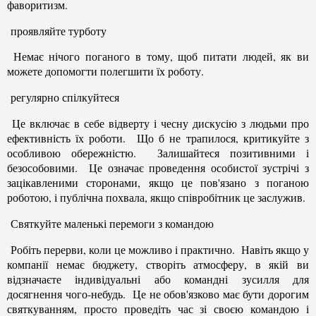
фаворитизм.
проявляйте турботу
Немає нічого поганого в тому, щоб питати людей, як ви
можете допомогти полегшити їх роботу.
регулярно спілкуйтеся
Це включає в себе відверту і чесну дискусію з людьми про
ефективність їх роботи. Що б не трапилося, критикуйте з
особливою обережністю. Залишайтеся позитивними і
безособовими. Це означає проведення особистої зустрічі з
зацікавленими сторонами, якщо це пов'язано з поганою
роботою, і публічна похвала, якщо співробітник це заслужив.
Святкуйте маленькі перемоги з командою
Робіть перерви, коли це можливо і практично. Навіть якщо у
компанії немає бюджету, створіть атмосферу, в якій ви
відзначаєте індивідуальні або командні зусилля для
досягнення чого-небудь. Це не обов'язково має бути дорогим
святкуванням, просто проведіть час зі своєю командою і