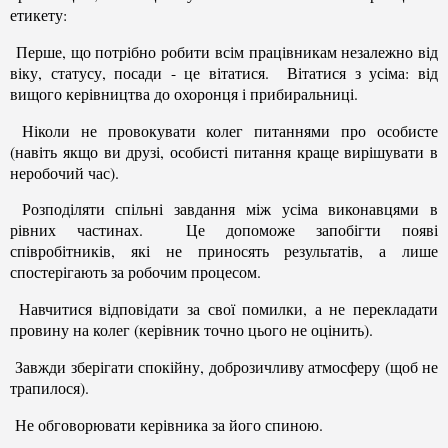
етикету:
Перше, що потрібно робити всім працівникам незалежно від
віку, статусу, посади - це вітатися. Вітатися з усіма: від
вищого керівництва до охоронця і прибиральниці.
Ніколи не провокувати колег питаннями про особисте
(навіть якщо ви друзі, особисті питання краще вирішувати в
неробочий час).
Розподіляти спільні завдання між усіма виконавцями в
рівних частинах. Це допоможе запобігти появі
співробітників, які не приносять результатів, а лише
спостерігають за робочим процесом.
Навчитися відповідати за свої помилки, а не перекладати
провину на колег (керівник точно цього не оцінить).
Завжди зберігати спокійну, доброзичливу атмосферу (щоб не
трапилося).
Не обговорювати керівника за його спиною.