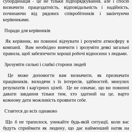
субординація - це не тільки підпорядкування, але і спосіб
визначити працездатність, відповідальність і надійність,
починаючи від рядових співробітників і закінчуючи
керівниками.
Поради для керівників
Як керівник, ви повинні відчувати і розуміти атмосферу в
компанії. Вам необхідно вивчити і зрозуміти деякі загальні
правила, щоб забезпечити хороші робочі відносини з людьми.
Зрозуміти сильні і слабкі сторони людей
Це може допомогти вам визначити, як призначати
працівників, виходячи з їх інтересів, здібностей, минулих
результатів і кар'єрних цілей. Це не означає, що ви повинні
давати завдання тільки тим, хто здатний на це, варто
кожному дати можливість проявити себе.
Ставтеся до всіх однаково
Що б не трапилося, уникайте будь-якій ситуації, коли вас
будуть сприймати як людину, що дає найменший натяк на