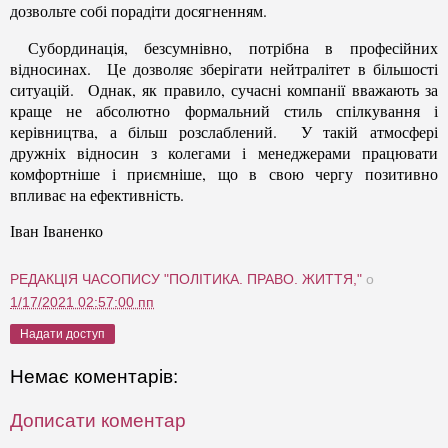
дозвольте собі порадіти досягненням.
Субординація, безсумнівно, потрібна в професійних
відносинах. Це дозволяє зберігати нейтралітет в більшості
ситуацій. Однак, як правило, сучасні компанії вважають за
краще не абсолютно формальний стиль спілкування і
керівництва, а більш розслаблений. У такій атмосфері
дружніх відносин з колегами і менеджерами працювати
комфортніше і приємніше, що в свою чергу позитивно
впливає на ефективність.
Іван Іваненко
РЕДАКЦІЯ ЧАСОПИСУ "ПОЛІТИКА. ПРАВО. ЖИТТЯ,"
о
1/17/2021 02:57:00 пп
Надати доступ
Немає коментарів:
Дописати коментар