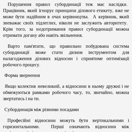
Порушення правил субординації теж має наслідки.
Працівник, який ігнорує принципи ділового етикету, вже не
може бути надійним в очах керівництва. А керівник, який
зневажає своїх підлеглих, ніколи не заслужить авторитету.
Крім того, за недотримання правил субординації можна
отримати догану або навіть звільнення.
Варто пам'ятати, що правильно побудована система
субординації може стати дієвим інструментом для
налагодження ділових відносин і сприятиме оптимізації
робочого процесу.
Форма звернення
Якщо колектив невеликий, а відносини в ньому дружні і не
обмежуються рамками робочого часу, то, звичайно, можна
звертатись і на ти.
Субординація між різними посадами
Професійні відносини можуть бути вертикальними і
горизонтальними. Перші означають відносини між