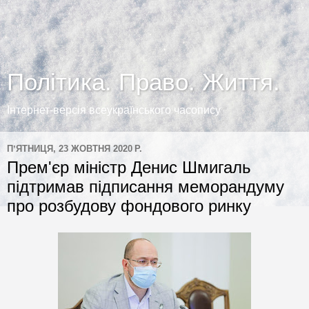
Політика. Право. Життя.
Інтернет-версія всеукраїнського часопису
ПʼЯТНИЦЯ, 23 ЖОВТНЯ 2020 Р.
Прем'єр міністр Денис Шмигаль
підтримав підписання меморандуму
про розбудову фондового ринку