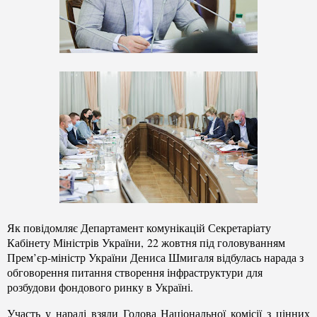
Як повідомляє Департамент комунікацій Секретаріату
Кабінету Міністрів України,
22 жовтня під головуванням
Прем’єр-міністр України Дениса Шмигаля відбулась нарада з
обговорення питання створення інфраструктури для
розбудови фондового ринку в Україні.
Участь у нараді взяли Голова Національної комісії з цінних