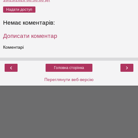
Надати доступ
Немає коментарів:
Дописати коментар
Коментарі
‹
›
Головна сторінка
Переглянути веб-версію