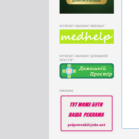
ІНТЕРНЕТ-МАГАЗИН "MEDHELP"
ІНТЕРНЕТ-МАГАЗИН "ДОМАШНІЙ
ПРОСТІР"
РЕКЛАМА