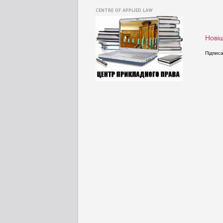
CENTRE OF APPLIED LAW
Новіш
Підпис