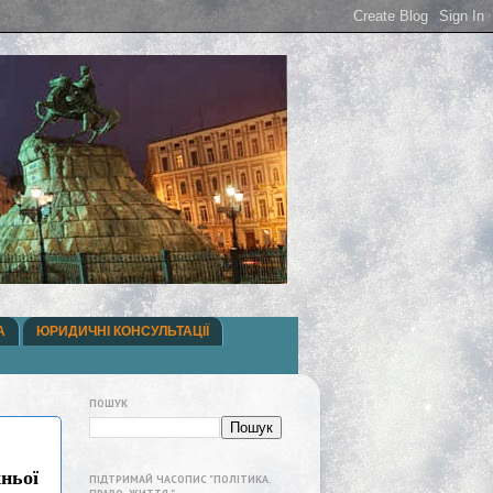
А
ЮРИДИЧНІ КОНСУЛЬТАЦІЇ
ПОШУК
ньої
ПІДТРИМАЙ ЧАСОПИС "ПОЛІТИКА.