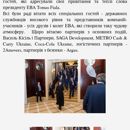
гостей, які адресували свої привітання та теплі слова
президенту EBA Tomas Fiala.
Всі були раді вітати всіх спеціальних гостей - державних
службовців високого рівня та представників компаній-
учасників - усіх друзів і колег EBA, які створили таку чудову
атмосферу. Щиро вітаємо партнерів з основних подій,
Василь Кісіль і Партнери, SAGA Development, METRO Cash &
Carry Ukraine, Coca-Cola Ukraine, логістичних партнерів -
2Amovers, партнерів з безпеки - Argus.