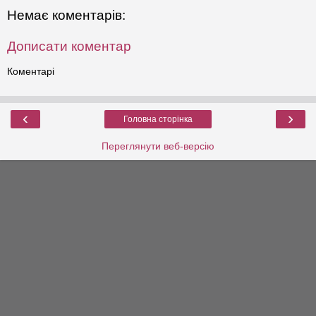
Немає коментарів:
Дописати коментар
Коментарі
‹
›
Головна сторінка
Переглянути веб-версію