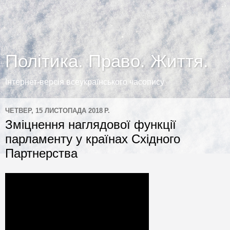
Політика. Право. Життя.
Інтернет-версія всеукраїнського часопису
ЧЕТВЕР, 15 ЛИСТОПАДА 2018 Р.
Зміцнення наглядової функції
парламенту у країнах Східного
Партнерства