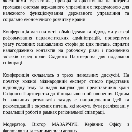
якіснішими. Ефективна, прозора та орієнтована на потреби
громадян система державного управління є передумовою для
належного функціонування державного управління та
соціально-економічного розвитку країни.
Конференція мала на меті обмін ідеями та підходами у сфері
реформування парламентських адміністрацій, привернути
увагу головних зацікавлених сторін до цих питань, сприяти
налагодженню контактів на робочому рівні і посиленню
зв’язків серед країн Східного Партнерства для подальшої
співпраці.
Конференція складалась з трьох панельних дискусій. На
початку кожної міжнародний експерт стисло представив
відповідну тему та надав імпульс для представників країн
Східного Партнерства до її подальшого обговорення. Одним
із важливих результатів заходу є напрацювання ідей та
рекомендацій з окремих питань, які можуть бути реалізовані у
подальшій роботі в рамках регіональної співпраці.
Модератор: Віктор МАЗАРЧУК, Керівник Офісу з
фінансового та економічного аналізу