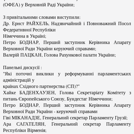
(ОФЕА) у Верховній Раді України;
З привітальними словами виступили:
Др. Ернст РАЙХЕЛЬ, Надзвичайний і Повноважний Посол
Федеративної Республіки
Німеччина в Україні;
Петро БОДНАР, Перший заступник Керівника Апарату
Верховної Ради України керуючий справами;
Валерій ПАЦКАН, Голова Рахункової палати України;
Панельні дискусії :
"Які поточні виклики у реформуванні парламентських
адміністрацій у
країнах Східного партнерства (СП)?"
Хайке БАДЕНХАУЗЕН, Голова Секретаріату Комітету з
питань Європейського Союзу, Бундестаг Німеччини;
Петро БОДНАР, Перший заступник Керівника Апарату
Верховної Ради України - керуючий справами
Гіві МІКАНАДЗЕ, Генеральний секретар Парламенту Грузії;
Ара САГАТЕЛЯН, Генеральний секретар Парламенту
Республіки Вірменія;