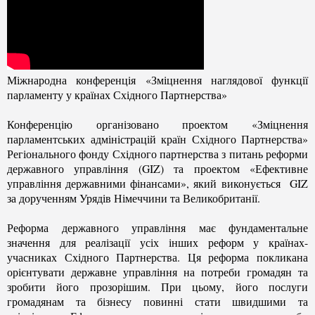
Міжнародна конференція «Зміцнення наглядової функції
парламенту у країнах Східного Партнерства»
Конференцію організовано проектом «Зміцнення
парламентських адміністрацій країн Східного Партнерства»
Регіонального фонду Східного партнерства з питань реформи
державного управління (GIZ) та проектом «Ефективне
управління державними фінансами», який виконується GIZ
за дорученням Урядів Німеччини та Великобританії.
Реформа державного управління має фундаментальне
значення для реалізації усіх інших реформ у країнах-
учасниках Східного Партнерства. Ця реформа покликана
орієнтувати державне управління на потреби громадян та
зробити його прозорішим. При цьому, його послуги
громадянам та бізнесу повинні стати швидшими та