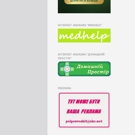
ІНТЕРНЕТ-МАГАЗИН "MEDHELP"
ІНТЕРНЕТ-МАГАЗИН "ДОМАШНІЙ
ПРОСТІР"
РЕКЛАМА