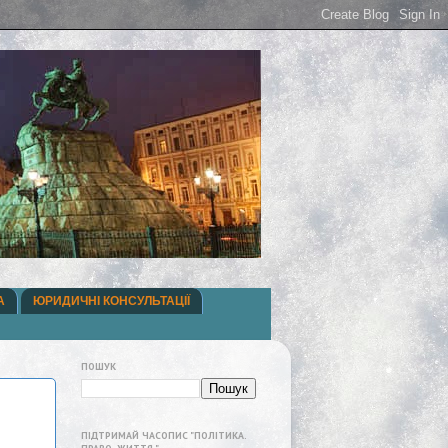
А
ЮРИДИЧНІ КОНСУЛЬТАЦІЇ
ПОШУК
ПІДТРИМАЙ ЧАСОПИС "ПОЛІТИКА.