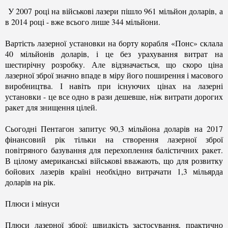
У 2007 році на військові лазери пішло 961 мільйон доларів, а
в 2014 році - вже всього лише 344 мільйони.
Вартість лазерної установки на борту корабля «Понс» склала
40 мільйонів доларів, і це без урахування витрат на
шестирічну розробку. Але відзначається, що скоро ціна
лазерної зброї значно впаде в міру його поширення і масового
виробництва. І навіть при існуючих цінах на лазерні
установки - це все одно в рази дешевше, ніж витрати дорогих
ракет для знищення цілей.
Сьогодні Пентагон запитує 90,3 мільйона доларів на 2017
фінансовий рік тільки на створення лазерної зброї
повітряного базування для перехоплення балістичних ракет.
В цілому американські військові вважають, що для розвитку
бойових лазерів країні необхідно витрачати 1,3 мільярда
доларів на рік.
Плюси і мінуси
Плюси лазерної зброї: швидкість застосування, практично