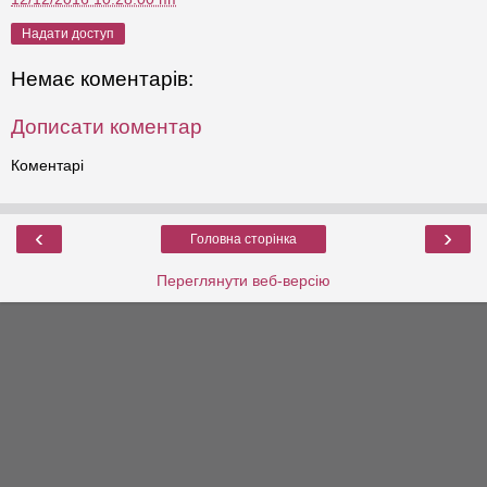
Надати доступ
Немає коментарів:
Дописати коментар
Коментарі
‹
›
Головна сторінка
Переглянути веб-версію