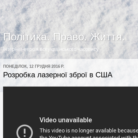
Політика. Право. Життя.
Інтернет-версія всеукраїнського часопису
ПОНЕДІЛОК, 12 ГРУДНЯ 2016 Р.
Розробка лазерної зброї в США