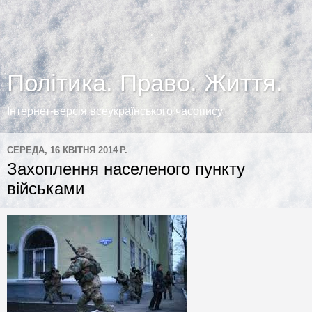
Політика. Право. Життя.
Інтернет-версія всеукраїнського часопису
СЕРЕДА, 16 КВІТНЯ 2014 Р.
Захоплення населеного пункту
військами